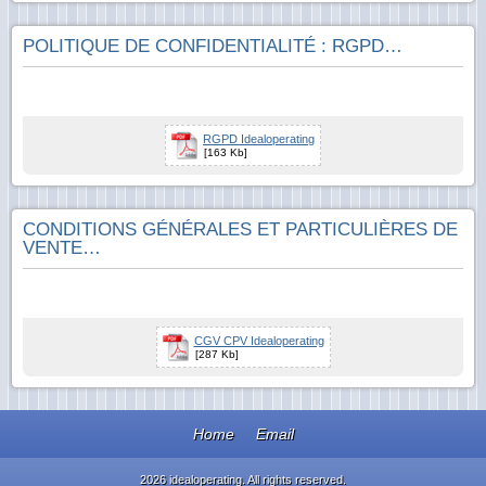
POLITIQUE DE CONFIDENTIALITÉ : RGPD…
RGPD Idealoperating
[163 Kb]
CONDITIONS GÉNÉRALES ET PARTICULIÈRES DE
VENTE…
CGV CPV Idealoperating
[287 Kb]
Home
Email
2026 idealoperating. All rights reserved.